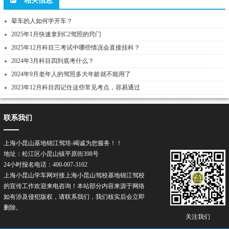
相关信息
晕车的人如何学开车？
2025年1月快速拿到C2驾照的窍门
2025年12月科目三考试中哪些情况会直接挂科？
2024年3月科目四到底考什么？
2024年9月老年人的驾照多大年龄就不能用了
2023年12月科目四记住这些常见考点，容易通过
联系我们
上海小昆山基地锦江驾培-竭诚为您服务！！
地址：松江区小昆山镇平原街398号
24小时报名电话：400-007-3102
上海小昆山学车网对接上海小昆山驾校基地锦江驾校
的宣传工作欢迎来电咨询！本站部分内容来源于网络
如有涉及侵犯版权，请联系我们，我们核实后会立即
删除。
关注我们