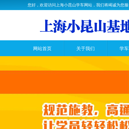
您好，欢迎访问上海小昆山学车网站，我们将竭诚为您服
网站首页
关于我们
学车