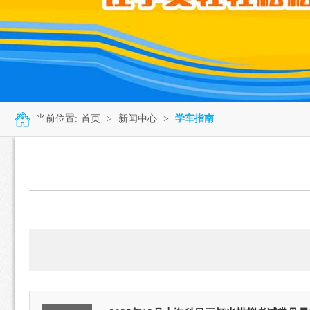
当前位置:
首页
>
新闻中心
>
学车指南