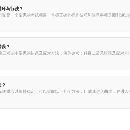
过环岛行驶？
行驶是一个常见的考试项目，掌握正确的操作技巧和注意事项是顺利通过的
错误？
三考试中常见的错误及应对方法，供你参考：科目二常见错误及应对方法1.
驶？
车辆重心以保持稳定，可以采取以下几个方法：1. 减速进入曲线：在进