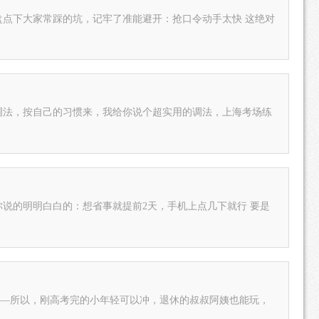
大家常踩的坑，记牢了准能避开：抢口令动手太快 这绝对
调法，按自己的习惯来，我给你说个超实用的调法，上海考场练
的明明白白的：想省事就提前2天，手机上点几下就行 要是
。——所以，刚高考完的小年轻可以冲，退休的叔叔阿姨也能玩，