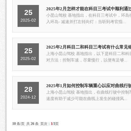
2025年2月怎样才能在科目三考试中顺利通
25
小昆山驾校 基地指出，在科目三考试中，环岛
2025-02
入环岛- 减速并打左转向灯：当听到考官指...
2025年2月科目二和科目三考试有什么常见
25
上海小昆山驾校 基地指出，以下是科目二和科目
2025-02
对方法：控制车速，尽量慢行，以便有足够...
2025年1月如何控制车辆重心以应对曲线行
28
上海小昆山驾校 基地指出，在曲线行驶中控制
2024-12
速度有助于减少可能在曲线上发生的碰撞风...
10
条/页 共
26
条 页次：
1
/3
页