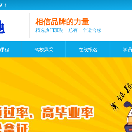
务！
相信品牌的力量
精选热门班别，总有一个适合您
课程
驾校风采
在线报名
学