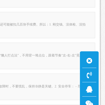
还可能被扣几百块手续费。所以：1. 刚交钱、没体检、没拍
懒人打点法”，不用背一堆点位，跟着节奏“左-右-左”晃过去就
时，不要慌乱，保持冷静是关键。2. 安全停车： - 尽快将车